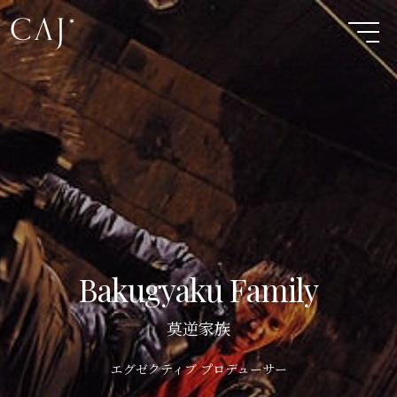
Bakugyaku Family
莫逆家族
エグゼクティブ プロデューサー