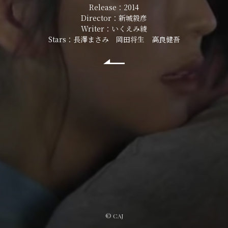
Release：2014
Director：新城毅彦
Writer：いくえみ綾
Stars：長澤まさみ 岡田将生 高良健吾
©︎ CAJ